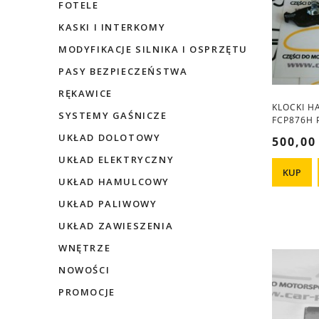
FOTELE
KASKI I INTERKOMY
MODYFIKACJE SILNIKA I OSPRZĘTU
PASY BEZPIECZEŃSTWA
RĘKAWICE
KLOCKI 
SYSTEMY GAŚNICZE
FCP876H 
UKŁAD DOLOTOWY
500,00
UKŁAD ELEKTRYCZNY
KUP
UKŁAD HAMULCOWY
UKŁAD PALIWOWY
UKŁAD ZAWIESZENIA
WNĘTRZE
NOWOŚCI
PROMOCJE