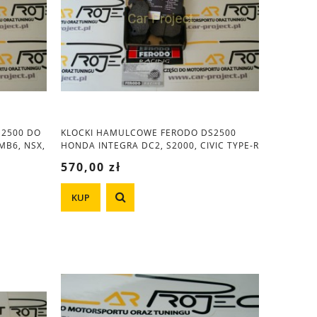
S2500 DO
KLOCKI HAMULCOWE FERODO DS2500
MB6, NSX,
HONDA INTEGRA DC2, S2000, CIVIC TYPE-R
FN2,
570,00 zł
KUP