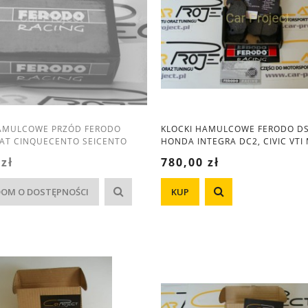
HAMULCOWE PRZÓD FERODO
KLOCKI HAMULCOWE FERODO D
IAT CINQUECENTO SEICENTO
HONDA INTEGRA DC2, CIVIC VTI 
PRELUDE
 zł
780,00 zł
OM O DOSTĘPNOŚCI
KUP