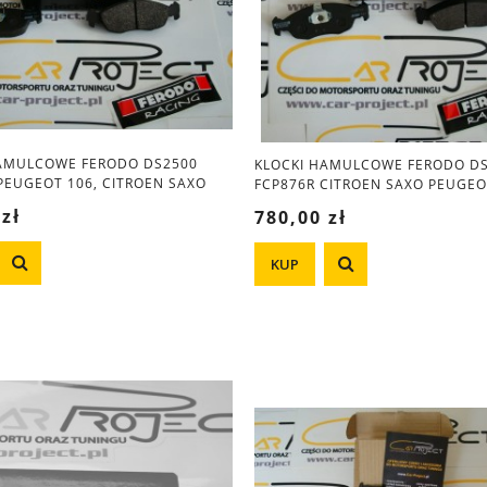
HAMULCOWE FERODO DS2500
KLOCKI HAMULCOWE FERODO D
PEUGEOT 106, CITROEN SAXO
FCP876R CITROEN SAXO PEUGEO
 zł
780,00 zł
KUP