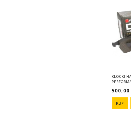
KLOCKI 
PERFORMA
GSI VECT
500,00
KUP