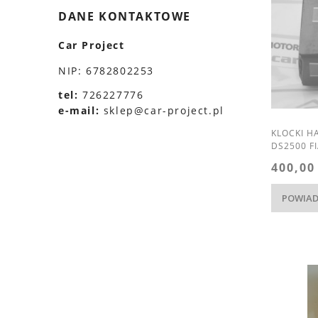
DANE KONTAKTOWE
Car Project
NIP: 6782802253
tel:
726227776
e-mail:
sklep@car-project.pl
KLOCKI 
DS2500 F
400,00
POWIAD