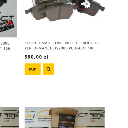
KLOCKI HAMULCOWE PRZÓD FERODO DS
S3000
PERFORMANCE DS2000 PEUGEOT 106,
T 106
CITROEN SAXO
580,00 zł
KUP