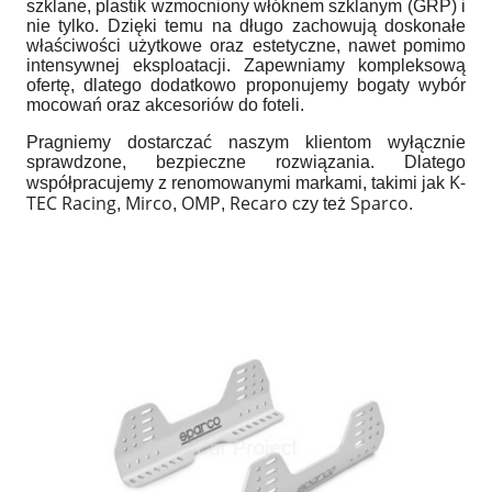
szklane, plastik wzmocniony włóknem szklanym (GRP) i
nie tylko. Dzięki temu na długo zachowują doskonałe
właściwości użytkowe oraz estetyczne, nawet pomimo
intensywnej eksploatacji. Zapewniamy kompleksową
ofertę, dlatego dodatkowo proponujemy bogaty wybór
mocowań oraz akcesoriów do foteli.
Pragniemy dostarczać naszym klientom wyłącznie
sprawdzone, bezpieczne rozwiązania. Dlatego
K-
współpracujemy z renomowanymi markami, takimi jak
TEC Racing
Mirco
OMP
Recaro
Sparco
,
,
,
czy też
.