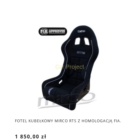
FOTEL KUBEŁKOWY MIRCO RTS Z HOMOLOGACJĄ FIA.
1 850,00 zł