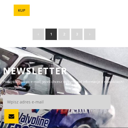
KUP
1
2
3
NEWSLETTER
Podaj swój adres e-mail, jeżeli chcesz otrzymywać informacje o nowościach i
promocjach.