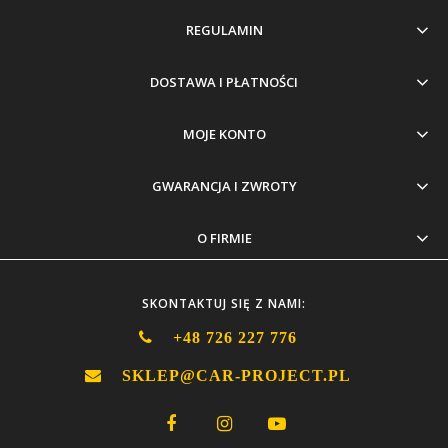
REGULAMIN
DOSTAWA I PŁATNOŚCI
MOJE KONTO
GWARANCJA I ZWROTY
O FIRMIE
SKONTAKTUJ SIĘ Z NAMI:
+48 726 227 776
SKLEP@CAR-PROJECT.PL