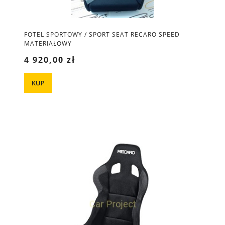
FOTEL SPORTOWY / SPORT SEAT RECARO SPEED
MATERIAŁOWY
4 920,00 zł
KUP