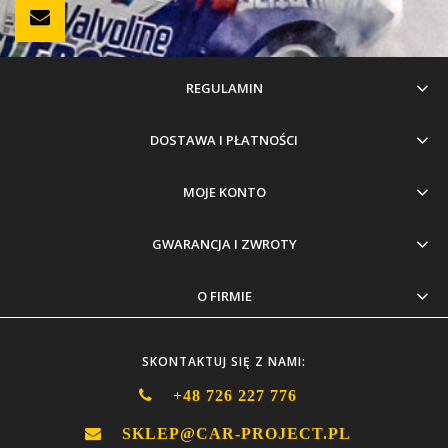
REGULAMIN
DOSTAWA I PŁATNOŚCI
MOJE KONTO
GWARANCJA I ZWROTY
O FIRMIE
SKONTAKTUJ SIĘ Z NAMI:
+48 726 227 776
SKLEP@CAR-PROJECT.PL