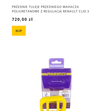
PRZEDNIE TULEJE PRZEDNIEGO WAHACZA
POLIURETANOWE Z REGULACJĄ RENAULT CLIO 3
SPORT R.S.
720,00 zł
KUP