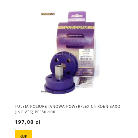
TULEJA POLIURETANOWA POWERFLEX CITROEN SAXO
(INC VTS) PFF50-106
197,00 zł
KUP