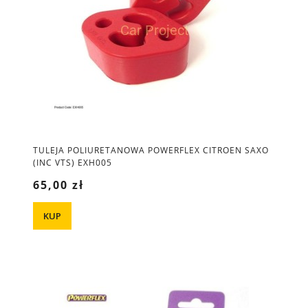
TULEJA POLIURETANOWA POWERFLEX CITROEN SAXO
(INC VTS) EXH005
65,00 zł
KUP