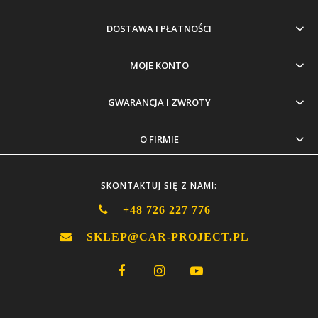
DOSTAWA I PŁATNOŚCI
MOJE KONTO
GWARANCJA I ZWROTY
O FIRMIE
SKONTAKTUJ SIĘ Z NAMI:
+48 726 227 776
SKLEP@CAR-PROJECT.PL