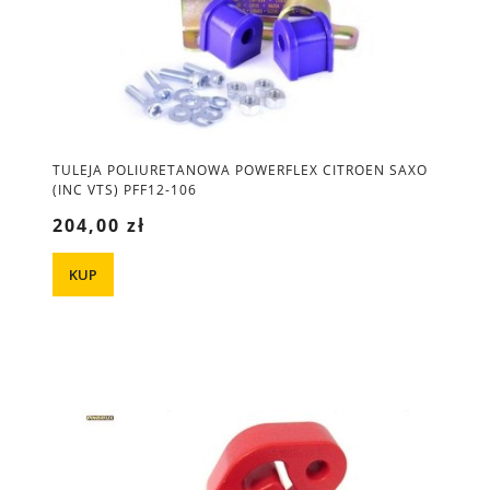
TULEJA POLIURETANOWA POWERFLEX CITROEN SAXO
(INC VTS) PFF12-106
204,00 zł
KUP