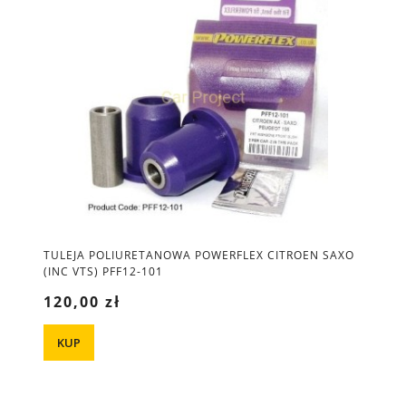
TULEJA POLIURETANOWA POWERFLEX CITROEN SAXO
(INC VTS) PFF12-101
120,00 zł
KUP