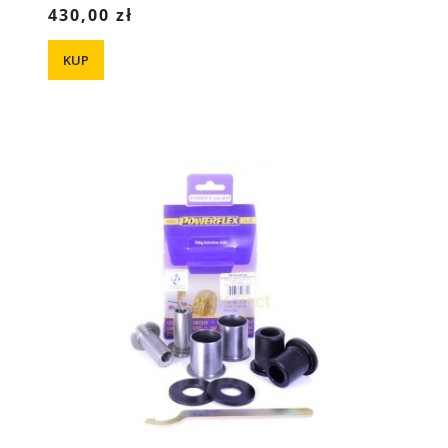
430,00 zł
KUP