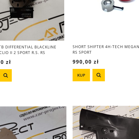
SHORT SHIFTER 4H-TECH MEGANE
TB DIFFERENTIAL BLACKLINE
RS SPORT
LIO II 2 SPORT R.S. RS
990,00 zł
0 zł
KUP