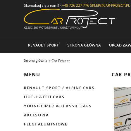
Skontaktuj się z nami! -
+48 726 227 776
SKLEP@CAR-PROJECT.PL
RENAULT SPORT
STRONA GŁÓWNA
UKŁAD ZAW
»
Strona główna
Car Project
MENU
CAR PR
RENAULT SPORT / ALPINE CARS
HOT-HATCH CARS
YOUNGTIMER & CLASSIC CARS
AKCESORIA
FELGI ALUMINIOWE