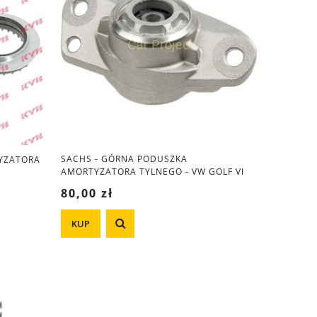
SACHS - GÓRNA PODUSZKA
YZATORA
AMORTYZATORA TYLNEGO - VW GOLF VI
MK6
80,00 zł
KUP