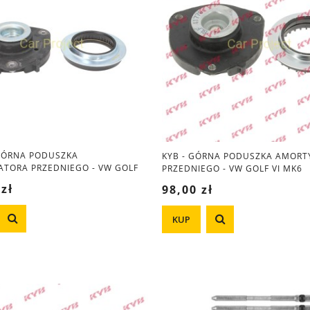
GÓRNA PODUSZKA
KYB - GÓRNA PODUSZKA AMORT
TORA PRZEDNIEGO - VW GOLF
PRZEDNIEGO - VW GOLF VI MK6
 zł
98,00 zł
KUP