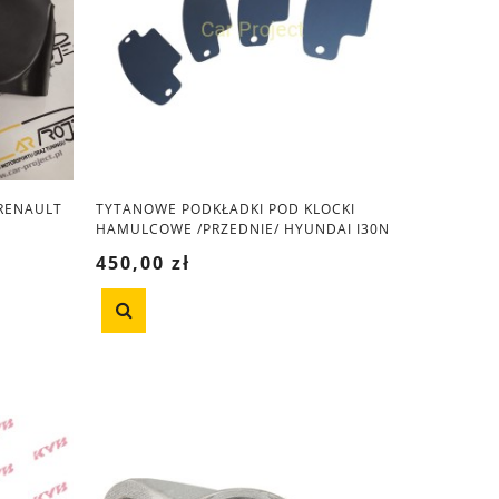
 RENAULT
TYTANOWE PODKŁADKI POD KLOCKI
HAMULCOWE /PRZEDNIE/ HYUNDAI I30N
450,00 zł