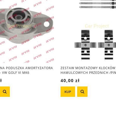
RNA PODUSZKA AMORTYZATORA
ZESTAW MONTAŻOWY KLOCKÓW
- VW GOLF VI MK6
HAMULCOWYCH PRZEDNICH /PIN
ł
40,00 zł
KUP