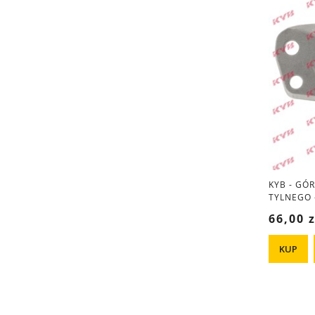
KYB - GÓ
TYLNEGO 
66,00 z
KUP