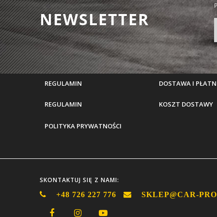
P
NEWSLETTER
REGULAMIN
DOSTAWA I PŁATN
REGULAMIN
KOSZT DOSTAWY
POLITYKA PRYWATNOŚCI
SKONTAKTUJ SIĘ Z NAMI:
+48 726 227 776
SKLEP@CAR-PRO