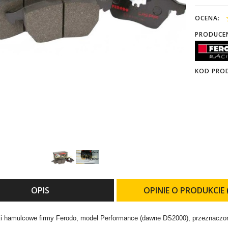
OCENA:
PRODUCE
KOD PRO
OPIS
OPINIE O PRODUKCIE 
i hamulcowe firmy Ferodo, model Performance (dawne DS2000), przeznaczon