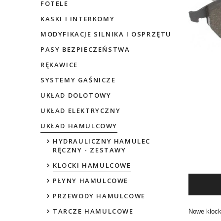
FOTELE
KASKI I INTERKOMY
MODYFIKACJE SILNIKA I OSPRZĘTU
PASY BEZPIECZEŃSTWA
RĘKAWICE
SYSTEMY GAŚNICZE
UKŁAD DOLOTOWY
UKŁAD ELEKTRYCZNY
UKŁAD HAMULCOWY
HYDRAULICZNY HAMULEC
RĘCZNY - ZESTAWY
KLOCKI HAMULCOWE
PŁYNY HAMULCOWE
PRZEWODY HAMULCOWE
TARCZE HAMULCOWE
Nowe klock