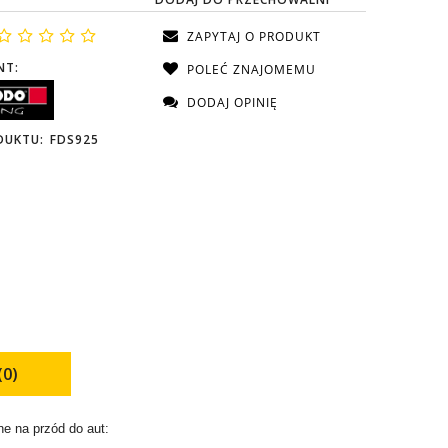
ZAPYTAJ O PRODUKT
NT:
POLEĆ ZNAJOMEMU
DODAJ OPINIĘ
DUKTU:
FDS925
(0)
e na przód do aut: