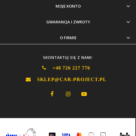
MOJE KONTO
GWARANCJA I ZWROTY
O FIRMIE
SKONTAKTUJ SIĘ Z NAMI:
+48 726 227 776
SKLEP@CAR-PROJECT.PL