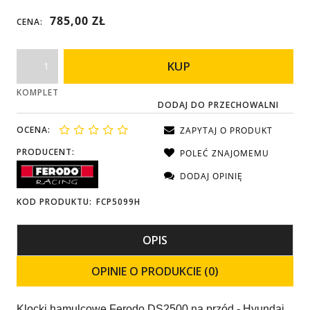
785,00 ZŁ
CENA:
KUP
KOMPLET
DODAJ DO PRZECHOWALNI
OCENA:
ZAPYTAJ O PRODUKT
PRODUCENT:
POLEĆ ZNAJOMEMU
DODAJ OPINIĘ
KOD PRODUKTU:
FCP5099H
OPIS
OPINIE O PRODUKCIE (0)
Klocki hamulcowe Ferodo DS2500 na przód - Hyundai