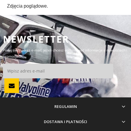
Zdjęcia poglądowe.
NEWSLETTER
Podaj swój adres e-mail, jeżeli chcesz otrzymywać informacje o nowościach i
promocjach.
REGULAMIN
DOSTAWA I PŁATNOŚCI