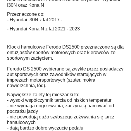
I30N oraz Kona N
Przeznaczone do:
- Hyundai I30N z lat 2017 - ...
- Hyundai Kona N z lat 2021 - 2023
Klocki hamulcowe Ferodo DS2500 przeznaczone są dla
entuzjastów sportów motorowych oraz kierowców ze
sportowym zacięciem.
Ferodo DS 2500 wybierane są zwykle przez posiadaczy
aut sportowych oraz zawodników startujących w
imprezach motorsportowych (szuter, mokra
nawierzchnia, lód).
Największe zalety tej mieszanki to:
- wysoki współczynnik tarcia od niskich temperatur
- nie wymaga dogrzewania, zaczynają hamować od
początku jazdy
- nie powodują dużo szybszego zużywania się tarcz
hamulcowych
- dają bardzo dobre wyczucie pedału