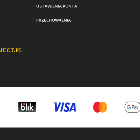
USTAWIENIA KONTA
PRZECHOWALNIA
JECT.PL