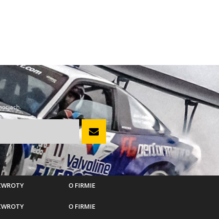
mocjach.
 ZWROTY
O FIRMIE
 ZWROTY
O FIRMIE