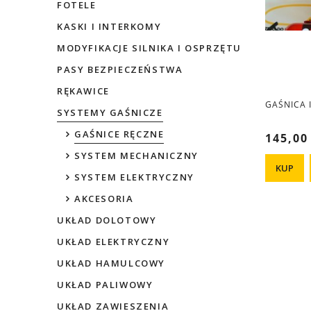
FOTELE
KASKI I INTERKOMY
MODYFIKACJE SILNIKA I OSPRZĘTU
PASY BEZPIECZEŃSTWA
RĘKAWICE
GAŚNICA 
SYSTEMY GAŚNICZE
GAŚNICE RĘCZNE
145,00
SYSTEM MECHANICZNY
KUP
SYSTEM ELEKTRYCZNY
AKCESORIA
UKŁAD DOLOTOWY
UKŁAD ELEKTRYCZNY
UKŁAD HAMULCOWY
UKŁAD PALIWOWY
UKŁAD ZAWIESZENIA