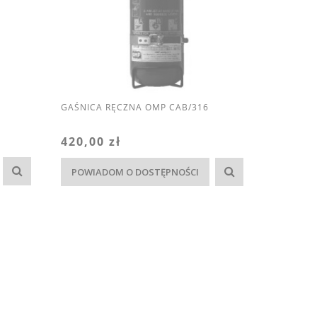
GAŚNICA RĘCZNA OMP CAB/316
420,00 zł
POWIADOM O DOSTĘPNOŚCI