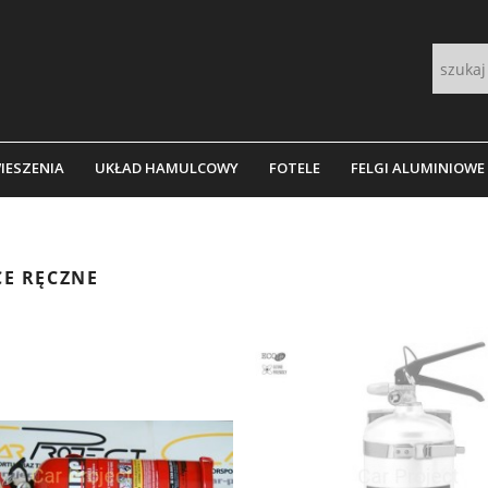
IESZENIA
UKŁAD HAMULCOWY
FOTELE
FELGI ALUMINIOWE
CE RĘCZNE