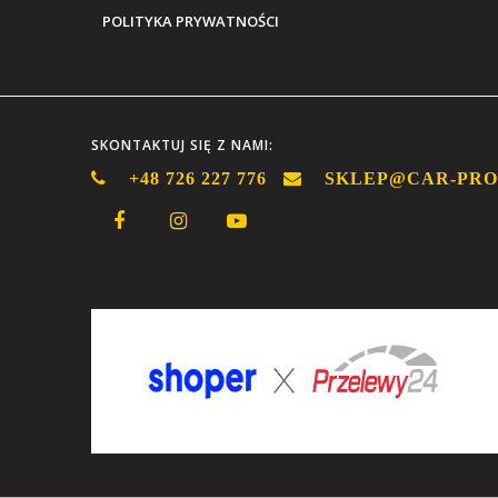
POLITYKA PRYWATNOŚCI
SKONTAKTUJ SIĘ Z NAMI:
+48 726 227 776
SKLEP@CAR-PRO