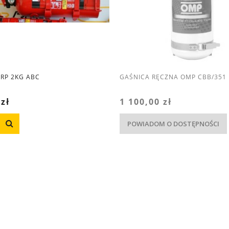
IRP 2KG ABC
GAŚNICA RĘCZNA OMP CBB/351
 zł
1 100,00 zł
POWIADOM O DOSTĘPNOŚCI