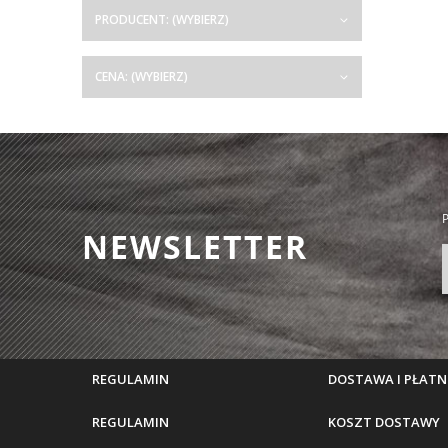
PRODUCENT: (WYBIERZ)
CENA: (WYBIERZ)
P
NEWSLETTER
REGULAMIN
DOSTAWA I PŁATN
REGULAMIN
KOSZT DOSTAWY