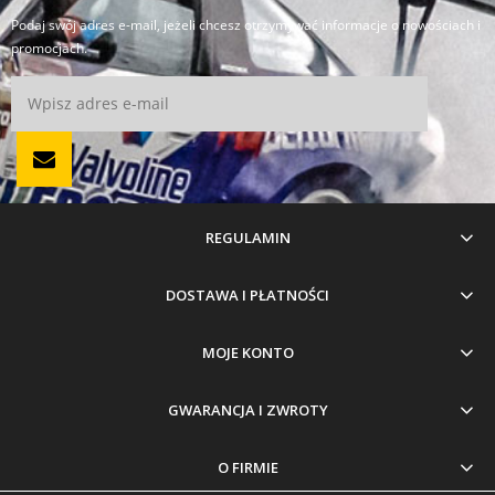
Podaj swój adres e-mail, jeżeli chcesz otrzymywać informacje o nowościach i
promocjach.
REGULAMIN
DOSTAWA I PŁATNOŚCI
MOJE KONTO
GWARANCJA I ZWROTY
O FIRMIE