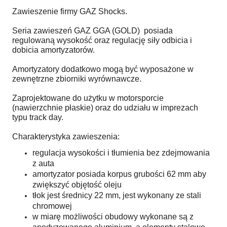
Zawieszenie firmy GAZ Shocks.
Seria zawieszeń GAZ GGA (GOLD) posiada
regulowaną wysokość oraz regulację siły odbicia i
dobicia amortyzatorów.
Amortyzatory dodatkowo mogą być wyposażone w
zewnętrzne zbiorniki wyrównawcze.
Zaprojektowane do użytku w motorsporcie
(nawierzchnie płaskie) oraz do udziału w imprezach
typu track day.
Charakterystyka zawieszenia:
regulacja wysokości i tłumienia bez zdejmowania
z auta
amortyzator posiada korpus grubości 62 mm aby
zwiększyć objętość oleju
tłok jest średnicy 22 mm, jest wykonany ze stali
chromowej
w miarę możliwości obudowy wykonane są z