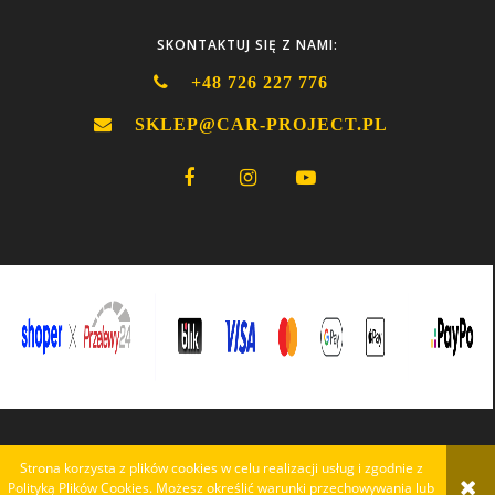
SKONTAKTUJ SIĘ Z NAMI:
+48 726 227 776
SKLEP@CAR-PROJECT.PL
Strona korzysta z plików cookies w celu realizacji usług i zgodnie z
POKAŻ PEŁNĄ WERSJĘ STRONY
Polityką Plików Cookies. Możesz określić warunki przechowywania lub