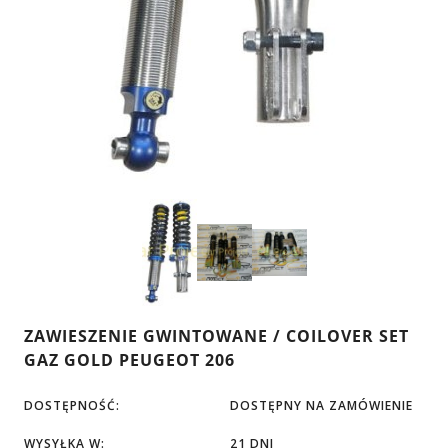
ZAWIESZENIE GWINTOWANE / COILOVER SET
GAZ GOLD PEUGEOT 206
DOSTĘPNOŚĆ:
DOSTĘPNY NA ZAMÓWIENIE
WYSYŁKA W:
21 DNI