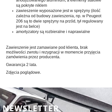
anodyzowanego aluminium, a elementy stalowe
są pokryte niklem
zawieszenie wyposażone jest w sprężyny (ilość
zależna od budowy zawieszenia, np. w Peugeot
206 są to dwie sprężyny na przód, tył regulowany
jest na belce)
amortyzatory są rozbieralne i naprawialne
Zawieszenie jest zamawiane pod klienta, brak
możliwości zwrotu i rezygnacji w momencie przyjęcia
zamówienia przez producenta.
Gwarancja 2 lata.
Zdjęcia poglądowe.
NEWSLETTER