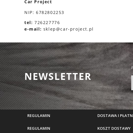
Car Project
NIP: 6782802253
tel:
726227776
e-mail:
sklep@car-project.pl
P
NEWSLETTER
REGULAMIN
DOSTAWA I PŁATN
REGULAMIN
KOSZT DOSTAWY