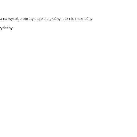
ka na wysokie obroty staje się głośny lecz nie nieznośny
 wydechy