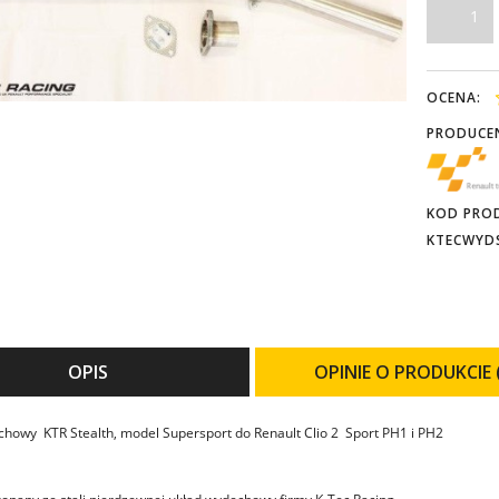
OCENA:
PRODUCE
KOD PRO
KTECWYD
OPIS
OPINIE O PRODUKCIE 
howy KTR Stealth, model Supersport do Renault Clio 2 Sport PH1 i PH2