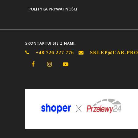
POLITYKA PRYWATNOŚCI
SKONTAKTUJ SIĘ Z NAMI:
+48 726 227 776
SKLEP@CAR-PRO