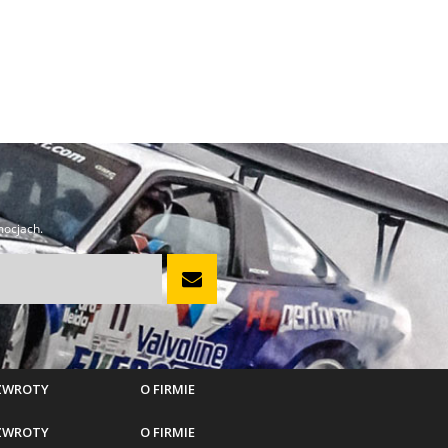
mocjach.
 ZWROTY
O FIRMIE
 ZWROTY
O FIRMIE