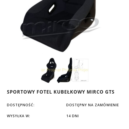
SPORTOWY FOTEL KUBEŁKOWY MIRCO GTS
DOSTĘPNOŚĆ:
DOSTĘPNY NA ZAMÓWIENIE
WYSYŁKA W:
14 DNI