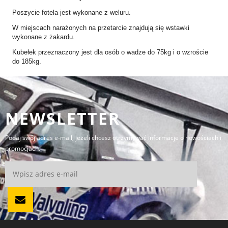
Poszycie fotela jest wykonane z weluru.
W miejscach narażonych na przetarcie znajdują się wstawki
wykonane z żakardu.
Kubełek przeznaczony jest dla osób o wadze do 75kg i o wzroście
do 185kg.
NEWSLETTER
Podaj swój adres e-mail, jeżeli chcesz otrzymywać informacje o nowościach i
promocjach.