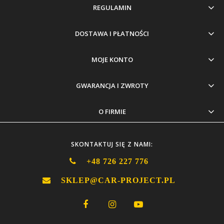
REGULAMIN
DOSTAWA I PŁATNOŚCI
MOJE KONTO
GWARANCJA I ZWROTY
O FIRMIE
SKONTAKTUJ SIĘ Z NAMI:
+48 726 227 776
SKLEP@CAR-PROJECT.PL