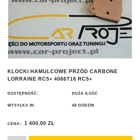
KLOCKI HAMULCOWE PRZÓD CARBONE
LORRAINE RC5+ 4066T16 RC5+
DOSTĘPNOŚĆ:
DUŻA ILOŚĆ
WYSYŁKA W:
48 GODZIN
1 400,00 ZŁ
CENA: