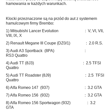
hamowania w każdych warunkach.
Klocki przeznaczone są na przód do aut z systemem
hamulcowym firmy Brembo:
1) Mitsubishi Lancer Evolution : V, VI, VII,
VIII, IX, X
2) Renault Megane III Coupe (DZ0/1) : 2.0 R.S.
3) Audi A3 Sportback (8PA) :
RS3 Quattro
4) Audi TT (8J3) : 2.5 TFSI
Quattro
5) Audi TT Roadster (8J9) : 2.5 TFSI
Quattro
6) Alfa Romeo 147 (937) : 3.2 GTA
7) Alfa Romeo 156 (932) : 3.2 GTA
8) Alfa Romeo 156 Sportwagon (932) : 3.2
GTA