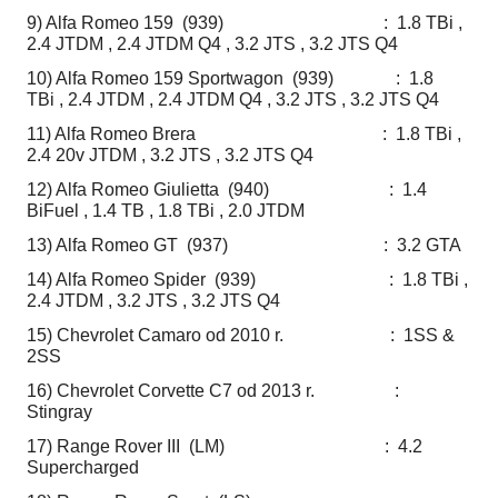
9) Alfa Romeo 159 (939) : 1.8 TBi ,
2.4 JTDM , 2.4 JTDM Q4 , 3.2 JTS , 3.2 JTS Q4
10) Alfa Romeo 159 Sportwagon (939) : 1.8
TBi , 2.4 JTDM , 2.4 JTDM Q4 , 3.2 JTS , 3.2 JTS Q4
11) Alfa Romeo Brera : 1.8 TBi ,
2.4 20v JTDM , 3.2 JTS , 3.2 JTS Q4
12) Alfa Romeo Giulietta (940) : 1.4
BiFuel , 1.4 TB , 1.8 TBi , 2.0 JTDM
13) Alfa Romeo GT (937) : 3.2 GTA
14) Alfa Romeo Spider (939) : 1.8 TBi ,
2.4 JTDM , 3.2 JTS , 3.2 JTS Q4
15) Chevrolet Camaro od 2010 r. : 1SS &
2SS
16) Chevrolet Corvette C7 od 2013 r. :
Stingray
17) Range Rover III (LM) : 4.2
Supercharged