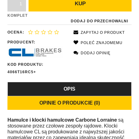
KUP
KOMPLET
DODAJ DO PRZECHOWALNI
OCENA:
ZAPYTAJ O PRODUKT
PRODUCENT:
POLEĆ ZNAJOMEMU
DODAJ OPINIĘ
KOD PRODUKTU:
4066T16RC5+
OPIS
OPINIE O PRODUKCIE (0)
Hamulce i klocki hamulcowe
Carbone Lorraine
są
stosowane przez czołowe zespoły rajdowe. Klocki
hamulcowe CL są produkowane z najwyższej jakości
materiałów przez co zapewniają idealną skuteczność