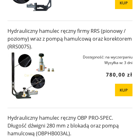
KUP
Hydrauliczny hamulec ręczny firmy RRS (pionowy /
poziomy) wraz z pompą hamulcową oraz korektorem
(RRS0075).
Dostępność:
na wyczerpaniu
Wysyłka w:
3 dni
780,00 zł
KUP
Hydrauliczny hamulec ręczny OBP PRO-SPEC.
Długość dźwigni 280 mm z blokadą oraz pompą
hamulcową (OBPHB003AL).