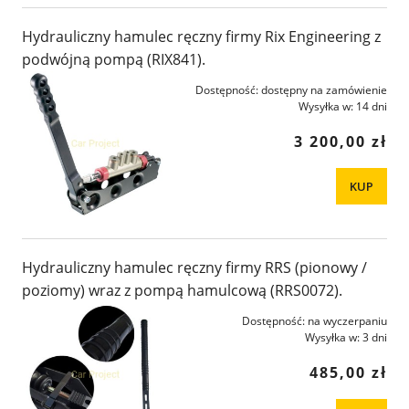
Hydrauliczny hamulec ręczny firmy Rix Engineering z
podwójną pompą (RIX841).
Dostępność:
dostępny na zamówienie
Wysyłka w:
14 dni
3 200,00 zł
KUP
Hydrauliczny hamulec ręczny firmy RRS (pionowy /
poziomy) wraz z pompą hamulcową (RRS0072).
Dostępność:
na wyczerpaniu
Wysyłka w:
3 dni
485,00 zł