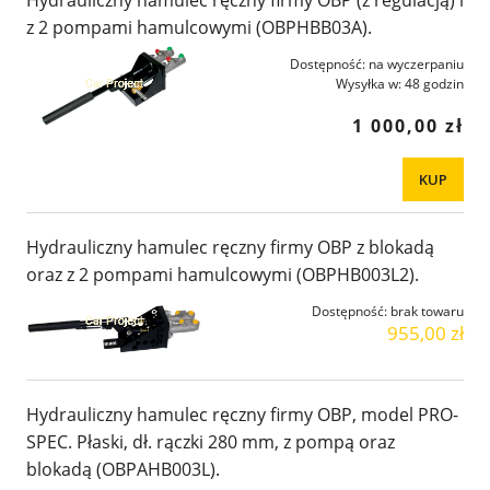
z 2 pompami hamulcowymi (OBPHBB03A).
Dostępność:
na wyczerpaniu
Wysyłka w:
48 godzin
1 000,00 zł
KUP
Hydrauliczny hamulec ręczny firmy OBP z blokadą
oraz z 2 pompami hamulcowymi (OBPHB003L2).
Dostępność:
brak towaru
955,00 zł
Hydrauliczny hamulec ręczny firmy OBP, model PRO-
SPEC. Płaski, dł. rączki 280 mm, z pompą oraz
blokadą (OBPAHB003L).