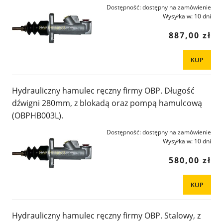
Dostępność:
dostępny na zamówienie
Wysyłka w:
10 dni
887,00 zł
KUP
Hydrauliczny hamulec ręczny firmy OBP. Długość
dźwigni 280mm, z blokadą oraz pompą hamulcową
(OBPHB003L).
Dostępność:
dostępny na zamówienie
Wysyłka w:
10 dni
580,00 zł
KUP
Hydrauliczny hamulec ręczny firmy OBP. Stalowy, z