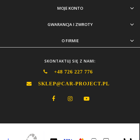
MOJE KONTO
GWARANCJA I ZWROTY
O FIRMIE
SKONTAKTUJ SIĘ Z NAMI:
+48 726 227 776
SKLEP@CAR-PROJECT.PL