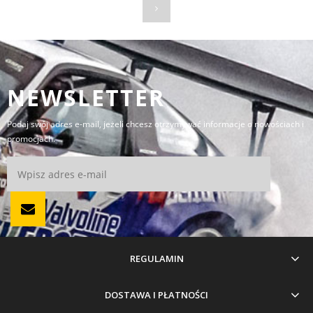
NEWSLETTER
Podaj swój adres e-mail, jeżeli chcesz otrzymywać informacje o nowościach i
promocjach.
REGULAMIN
DOSTAWA I PŁATNOŚCI