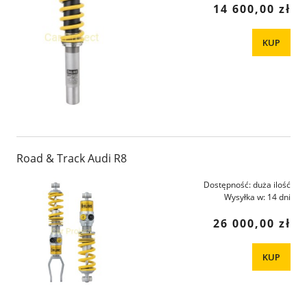
14 600,00 zł
KUP
Road & Track Audi R8
Dostępność:
duża ilość
Wysyłka w:
14 dni
26 000,00 zł
KUP