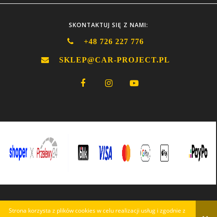
SKONTAKTUJ SIĘ Z NAMI:
+48 726 227 776
SKLEP@CAR-PROJECT.PL
Strona korzysta z plików cookies w celu realizacji usług i zgodnie z
POKAŻ PEŁNĄ WERSJĘ STRONY