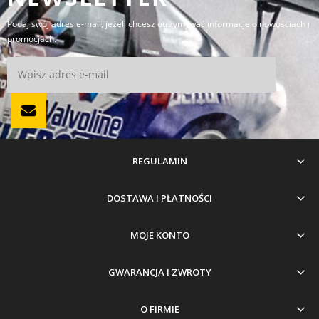
Podaj swój adres e-mail, jeżeli chcesz otrzymywać informacje o nowościach i
promocjach.
REGULAMIN
DOSTAWA I PŁATNOŚCI
MOJE KONTO
GWARANCJA I ZWROTY
O FIRMIE