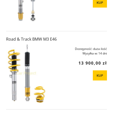
KUP
Road & Track BMW M3 E46
Dostępność:
duża ilość
Wysyłka w:
14 dni
13 900,00 zł
KUP