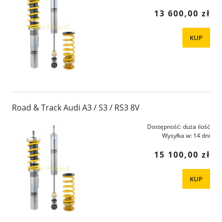
13 600,00 zł
KUP
Road & Track Audi A3 / S3 / RS3 8V
Dostępność:
duża ilość
Wysyłka w:
14 dni
15 100,00 zł
KUP