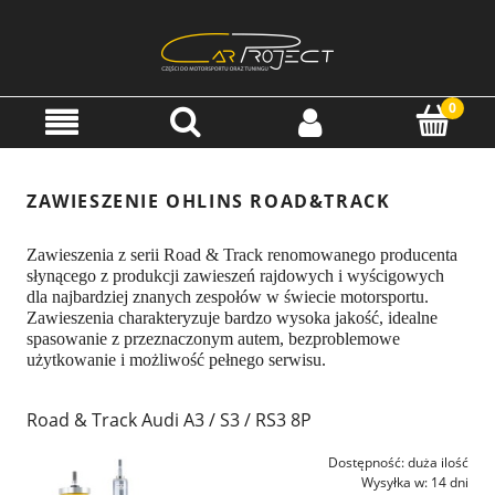
ZAWIESZENIE OHLINS ROAD&TRACK
Zawieszenia z serii Road & Track renomowanego producenta
słynącego z produkcji zawieszeń rajdowych i wyścigowych
dla najbardziej znanych zespołów w świecie motorsportu.
Zawieszenia charakteryzuje bardzo wysoka jakość, idealne
spasowanie z przeznaczonym autem, bezproblemowe
użytkowanie i możliwość pełnego serwisu.
Road & Track Audi A3 / S3 / RS3 8P
Dostępność:
duża ilość
Wysyłka w:
14 dni