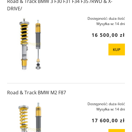
Road & Track BMW 3 F30 F31 F34 F35 /RWD & X-
DRIVE/
Dostępność:
duża ilość
Wysyłka w:
14 dni
16 500,00 zł
KUP
Road & Track BMW M2 F87
Dostępność:
duża ilość
Wysyłka w:
14 dni
17 600,00 zł